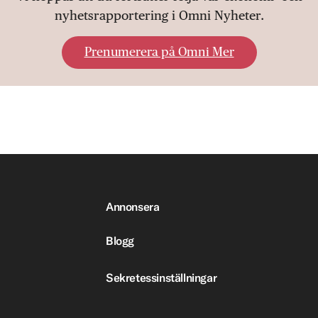
nyhetsrapportering i Omni Nyheter.
Prenumerera på Omni Mer
Annonsera
Blogg
Sekretessinställningar