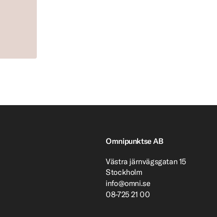
Omnipunktse AB
Västra järnvägsgatan 15
Stockholm
info@omni.se
08-725 21 00