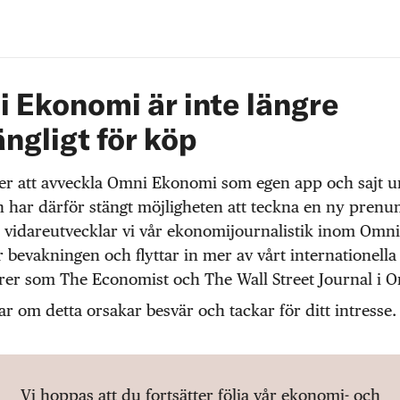
 Ekonomi är inte längre
ängligt för köp
r att avveckla Omni Ekonomi som egen app och sajt 
 har därför stängt möjligheten att teckna en ny prenu
 vidareutvecklar vi vår ekonomijournalistik inom Omni
r bevakningen och flyttar in mer av vårt internationella
örer som The Economist och The Wall Street Journal i 
ar om detta orsakar besvär och tackar för ditt intresse.
Vi hoppas att du fortsätter följa vår ekonomi- och