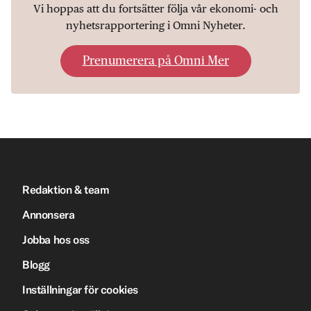
Vi hoppas att du fortsätter följa vår ekonomi- och
nyhetsrapportering i Omni Nyheter.
Prenumerera på Omni Mer
Redaktion & team
Annonsera
Jobba hos oss
Blogg
Inställningar för cookies