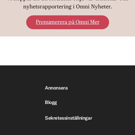
nyhetsrapportering i Omni Nyheter.
Prenumerera på Omni Mer
Annonsera
Blogg
Sekretessinställningar