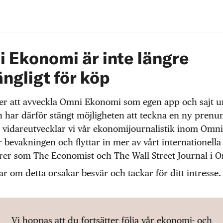
 Ekonomi är inte längre
ängligt för köp
r att avveckla Omni Ekonomi som egen app och sajt 
 har därför stängt möjligheten att teckna en ny prenu
 vidareutvecklar vi vår ekonomijournalistik inom Omni
r bevakningen och flyttar in mer av vårt internationella
örer som The Economist och The Wall Street Journal i 
ar om detta orsakar besvär och tackar för ditt intresse.
Vi hoppas att du fortsätter följa vår ekonomi- och