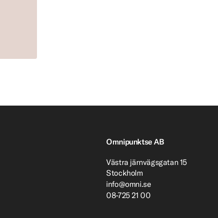
Omnipunktse AB
Västra järnvägsgatan 15
Stockholm
info@omni.se
08-725 21 00