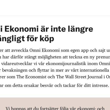
 Ekonomi är inte längre
ängligt för köp
r att avveckla Omni Ekonomi som egen app och sajt 
 har därför stängt möjligheten att teckna en ny prenu
 vidareutvecklar vi vår ekonomijournalistik inom Omni
r bevakningen och flyttar in mer av vårt internationella
örer som The Economist och The Wall Street Journal i 
ar om detta orsakar besvär och tackar för ditt intresse.
Vi hoppas att du fortsätter följa vår ekonomi- och