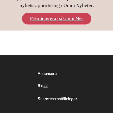
nyhetsrapportering i Omni Nyheter.
Prenumerera på Omni Mer
Annonsera
Blogg
Sekretessinställningar