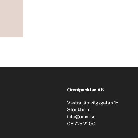
Omnipunktse AB
Västra järnvägsgatan 15
Stockholm
info@omni.se
08-725 21 00