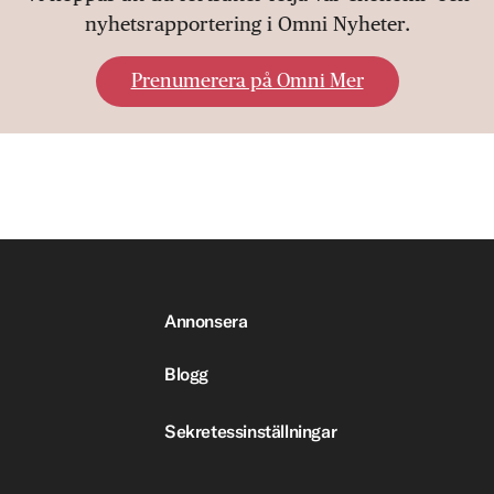
nyhetsrapportering i Omni Nyheter.
Prenumerera på Omni Mer
Annonsera
Blogg
Sekretessinställningar