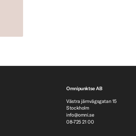
Omnipunktse AB
Västra järnvägsgatan 15
Stockholm
info@omni.se
08-725 21 00