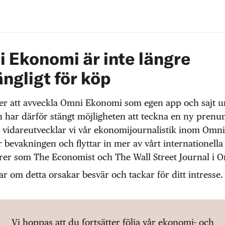
 Ekonomi är inte längre
ängligt för köp
r att avveckla Omni Ekonomi som egen app och sajt 
 har därför stängt möjligheten att teckna en ny prenu
 vidareutvecklar vi vår ekonomijournalistik inom Omni
r bevakningen och flyttar in mer av vårt internationella
örer som The Economist och The Wall Street Journal i 
ar om detta orsakar besvär och tackar för ditt intresse.
Vi hoppas att du fortsätter följa vår ekonomi- och