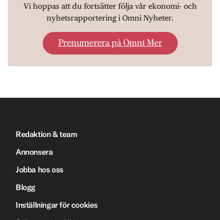
Vi hoppas att du fortsätter följa vår ekonomi- och
nyhetsrapportering i Omni Nyheter.
Prenumerera på Omni Mer
Redaktion & team
Annonsera
Jobba hos oss
Blogg
Inställningar för cookies