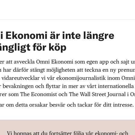
 Ekonomi är inte längre
ängligt för köp
r att avveckla Omni Ekonomi som egen app och sajt 
 har därför stängt möjligheten att teckna en ny prenu
 vidareutvecklar vi vår ekonomijournalistik inom Omni
r bevakningen och flyttar in mer av vårt internationella
örer som The Economist och The Wall Street Journal i 
ar om detta orsakar besvär och tackar för ditt intresse.
Vi hoppas att du fortsätter följa vår ekonomi- och