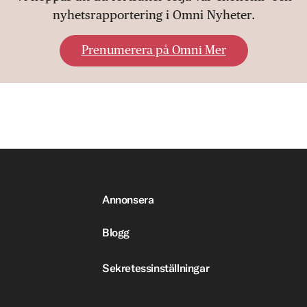
nyhetsrapportering i Omni Nyheter.
Prenumerera på Omni Mer
Annonsera
Blogg
Sekretessinställningar