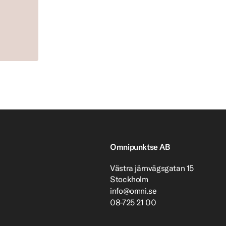
Omnipunktse AB
Västra järnvägsgatan 15
Stockholm
info@omni.se
08-725 21 00