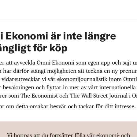
 Ekonomi är inte längre
ängligt för köp
r att avveckla Omni Ekonomi som egen app och sajt 
 har därför stängt möjligheten att teckna en ny prenu
 vidareutvecklar vi vår ekonomijournalistik inom Omni
r bevakningen och flyttar in mer av vårt internationella
örer som The Economist och The Wall Street Journal i 
ar om detta orsakar besvär och tackar för ditt intresse.
Vi hoppas att du fortsätter följa vår ekonomi- och