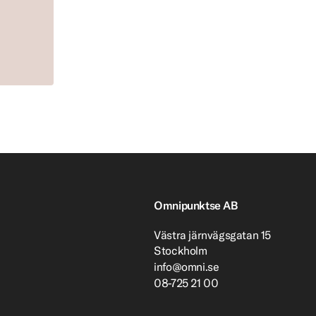
Omnipunktse AB
Västra järnvägsgatan 15
Stockholm
info@omni.se
08-725 21 00