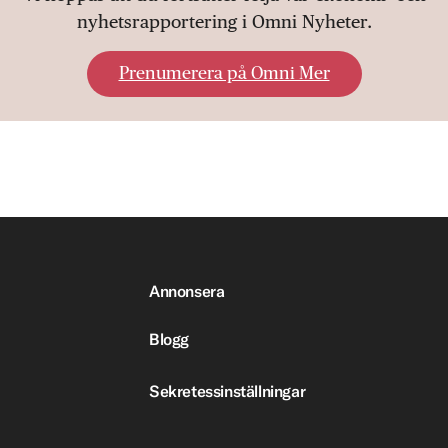
nyhetsrapportering i Omni Nyheter.
Prenumerera på Omni Mer
Annonsera
Blogg
Sekretessinställningar