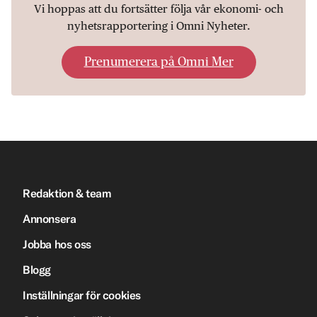
Vi hoppas att du fortsätter följa vår ekonomi- och
nyhetsrapportering i Omni Nyheter.
Prenumerera på Omni Mer
Redaktion & team
Annonsera
Jobba hos oss
Blogg
Inställningar för cookies