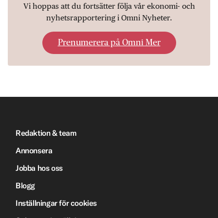
Vi hoppas att du fortsätter följa vår ekonomi- och
nyhetsrapportering i Omni Nyheter.
Prenumerera på Omni Mer
Redaktion & team
Annonsera
Jobba hos oss
Blogg
Inställningar för cookies