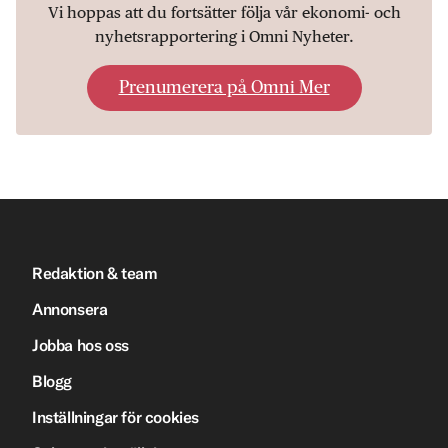
Vi hoppas att du fortsätter följa vår ekonomi- och
nyhetsrapportering i Omni Nyheter.
Prenumerera på Omni Mer
Redaktion & team
Annonsera
Jobba hos oss
Blogg
Inställningar för cookies