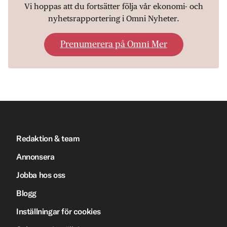
Vi hoppas att du fortsätter följa vår ekonomi- och
nyhetsrapportering i Omni Nyheter.
Prenumerera på Omni Mer
Redaktion & team
Annonsera
Jobba hos oss
Blogg
Inställningar för cookies