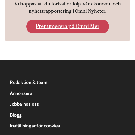
Vi hoppas att du fortsätter följa vår ekonomi- och
nyhetsrapportering i Omni Nyheter.
Prenumerera på Omni Mer
Redaktion & team
Annonsera
Jobba hos oss
Blogg
Inställningar för cookies