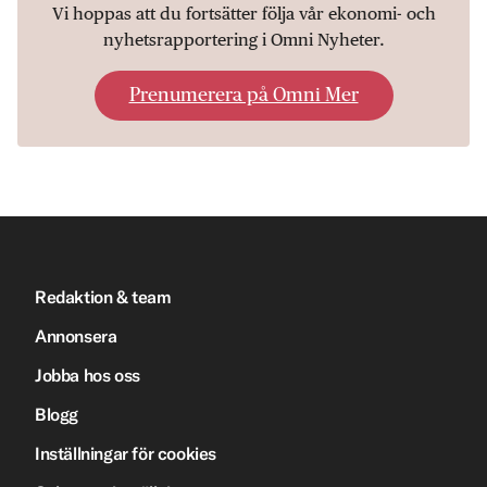
Vi hoppas att du fortsätter följa vår ekonomi- och
nyhetsrapportering i Omni Nyheter.
Prenumerera på Omni Mer
Redaktion & team
Annonsera
Jobba hos oss
Blogg
Inställningar för cookies