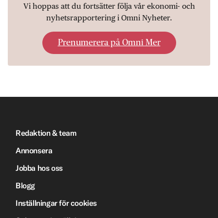
Vi hoppas att du fortsätter följa vår ekonomi- och
nyhetsrapportering i Omni Nyheter.
Prenumerera på Omni Mer
Redaktion & team
Annonsera
Jobba hos oss
Blogg
Inställningar för cookies