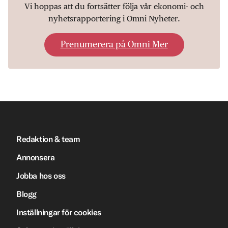
Vi hoppas att du fortsätter följa vår ekonomi- och
nyhetsrapportering i Omni Nyheter.
Prenumerera på Omni Mer
Redaktion & team
Annonsera
Jobba hos oss
Blogg
Inställningar för cookies