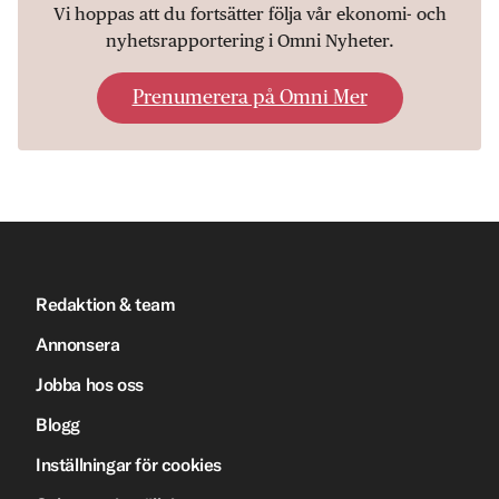
Vi hoppas att du fortsätter följa vår ekonomi- och
nyhetsrapportering i Omni Nyheter.
Prenumerera på Omni Mer
Redaktion & team
Annonsera
Jobba hos oss
Blogg
Inställningar för cookies