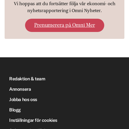
Vi hoppas att du fortsätter följa vår ekonomi- och
nyhetsrapportering i Omni Nyheter.
Prenumerera på Omni Mer
Redaktion & team
Annonsera
Jobba hos oss
Blogg
Inställningar för cookies